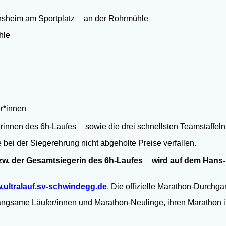
nsheim am Sportplatz an der Rohrmühle
hle
r*innen
en des 6h-Laufes sowie die drei schnellsten Teamstaffeln. Me
 bei der Siegerehrung nicht abgeholte Preise verfallen.
w. der Gesamtsiegerin des 6h-Laufes wird auf dem Hans-Se
.ultralauf.sv-schwindegg.de
. Die offizielle Marathon-Durchg
langsame Läufer/innen und Marathon-Neulinge, ihren Marathon i