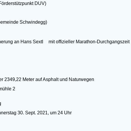
Förderstützpunkt DUV)
Gemeinde Schwindegg)
ung an Hans Sextl mit offizieller Marathon-Durchgangszeit
349,22 Meter auf Asphalt und Naturwegen
̈hle 2
g
nerstag 30. Sept. 2021, um 24 Uhr