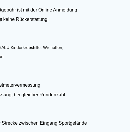
ühr ist mit der Online Anmeldung
t keine Rückerstattung;
 BALU Kinderkrebshilfe. Wir hoffen,
men
estmetervermessung
ng; bei gleicher Rundenzahl
r Strecke zwischen Eingang Sportgelände