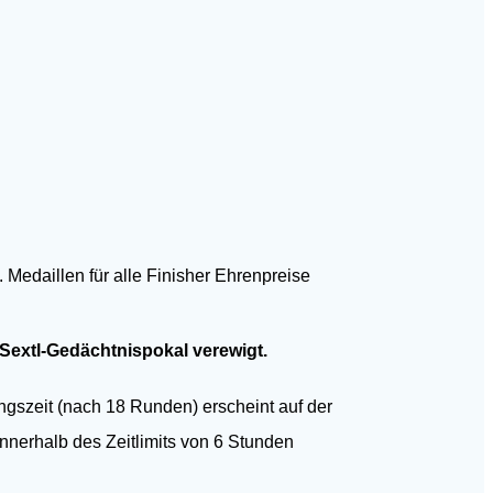
daillen für alle Finisher Ehrenpreise
xtl-Gedächtnispokal verewigt.
angszeit (nach 18 Runden) erscheint auf der
nnerhalb des Zeitlimits von 6 Stunden