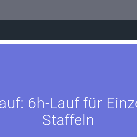
uf: 6h-Lauf für Einz
Staffeln