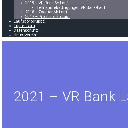
2019 – VR Bank 6h Lauf
Teilnahmebedingungen VR Bank-Lauf
2018 – Zweiter 6h Lauf
2017 – Premiere 6h Lauf
Laufsportgruppe
Impressum
Datenschutz
Hauptverein
2021 – VR Bank La