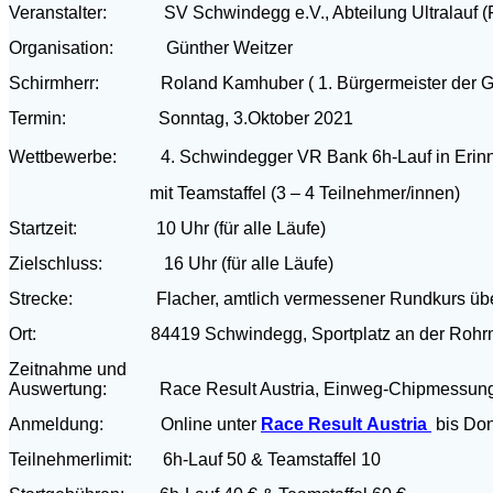
Veranstalter: SV Schwindegg e.V., Abteilung Ultralauf (
Organisation: Günther Weitzer
Schirmherr: Roland Kamhuber ( 1. Bürgermeister der 
Termin: Sonntag, 3.Oktober 2021
Wettbewerbe: 4. Schwindegger VR Bank 6h-Lauf in Erinner
mit Teamstaffel (3 – 4 Teilnehmer/innen)
Startzeit: 10 Uhr (für alle Läufe)
Zielschluss: 16 Uhr (für alle Läufe)
Strecke: Flacher, amtlich vermessener Rundkurs über 2
Ort: 84419 Schwindegg, Sportplatz an der Rohrmu
Zeitnahme und
Auswertung: Race Result Austria, Einweg-Chipmessun
Anmeldung: Online unter
Race Result Austria
bis Don
Teilnehmerlimit: 6h-Lauf 50 & Teamstaffel 10