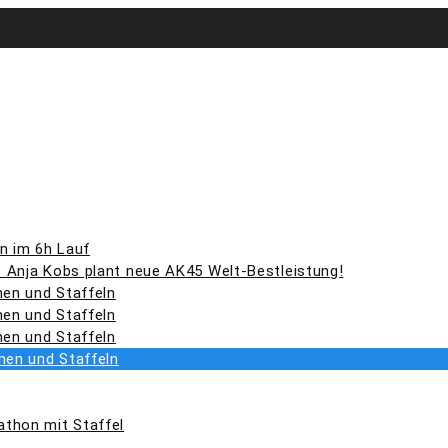
n im 6h Lauf
– Anja Kobs plant neue AK45 Welt-Bestleistung!
nen und Staffeln
nen und Staffeln
nen und Staffeln
nnen und Staffeln
athon mit Staffel