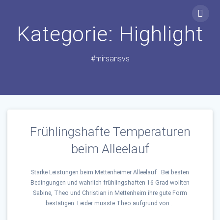
Zum
Inhalt
Kategorie:
Highlight
springen
#mirsansvs
Frühlingshafte Temperaturen
beim Alleelauf
Starke Leistungen beim Mettenheimer Alleelauf Bei besten
Bedingungen und wahrlich frühlingshaften 16 Grad wollten
Sabine, Theo und Christian in Mettenheim ihre gute Form
bestätigen. Leider musste Theo aufgrund von …