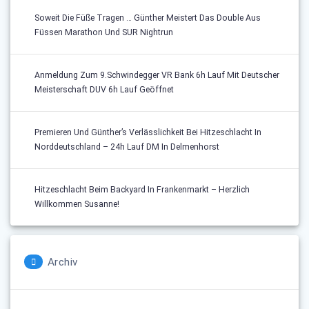
Soweit Die Füße Tragen … Günther Meistert Das Double Aus
Füssen Marathon Und SUR Nightrun
Anmeldung Zum 9.Schwindegger VR Bank 6h Lauf Mit Deutscher
Meisterschaft DUV 6h Lauf Geöffnet
Premieren Und Günther’s Verlässlichkeit Bei Hitzeschlacht In
Norddeutschland – 24h Lauf DM In Delmenhorst
Hitzeschlacht Beim Backyard In Frankenmarkt – Herzlich
Willkommen Susanne!
Archiv
Archiv