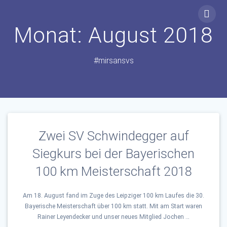
Zum
Inhalt
Monat:
August 2018
springen
#mirsansvs
Zwei SV Schwindegger auf
Siegkurs bei der Bayerischen
100 km Meisterschaft 2018
Am 18. August fand im Zuge des Leipziger 100 km Laufes die 30.
Bayerische Meisterschaft über 100 km statt. Mit am Start waren
Rainer Leyendecker und unser neues Mitglied Jochen …